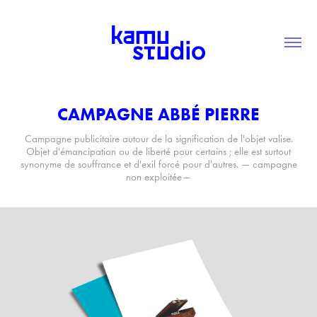
CAMPAGNE ABBÉ PIERRE
Campagne publicitaire autour de la signification de l'objet valise.
Objet d'émancipation ou de liberté pour certains ; elle est surtout
synonyme de souffrance et d'exil forcé pour d'autres. — campagne
non exploitée—