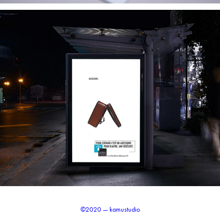
©2020 — kamustudio